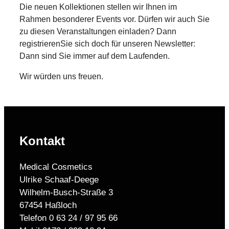
Die neuen Kollektionen stellen wir Ihnen im
Rahmen besonderer Events vor. Dürfen wir auch Sie
zu diesen Veranstaltungen einladen? Dann
registrierenSie sich doch für unseren Newsletter:
Dann sind Sie immer auf dem Laufenden.
Wir würden uns freuen.
Kontakt
Medical Cosmetics
Ulrike Schaaf-Deege
Wilhelm-Busch-Straße 3
67454 Haßloch
Telefon 0 63 24 / 97 95 66