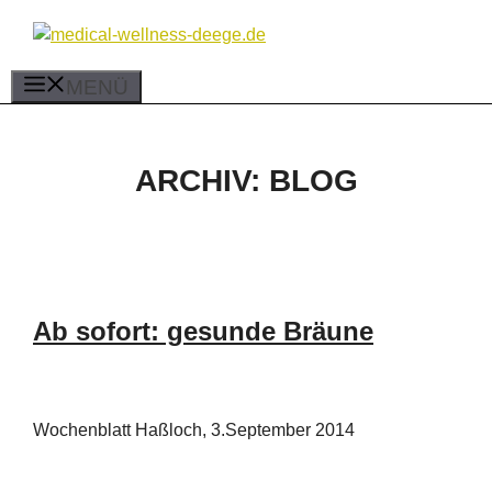
Zum
Inhalt
springen
MENÜ
ARCHIV:
BLOG
Ab sofort: gesunde Bräune
Wochenblatt Haßloch, 3.September 2014