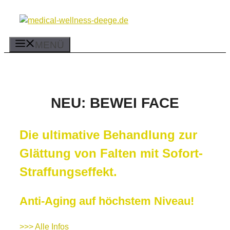
Zum
Inhalt
springen
MENÜ
NEU: BEWEI FACE
Die ultimative Behandlung zur
Glättung von Falten mit Sofort-
Straffungseffekt.
Anti-Aging auf höchstem Niveau!
>>> Alle Infos