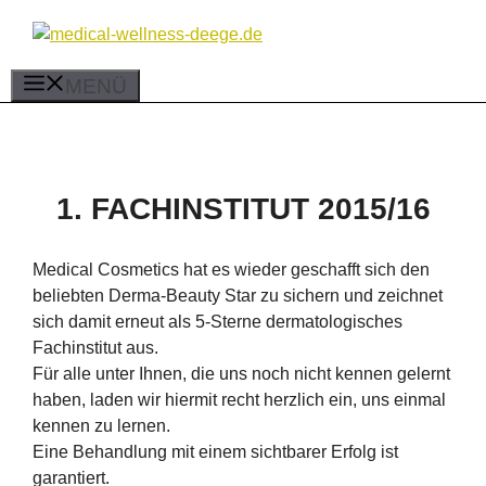
Zum
Inhalt
springen
MENÜ
1. FACHINSTITUT 2015/16
Medical Cosmetics hat es wieder geschafft sich den
beliebten Derma-Beauty Star zu sichern und zeichnet
sich damit erneut als 5-Sterne dermatologisches
Fachinstitut aus.
Für alle unter Ihnen, die uns noch nicht kennen gelernt
haben, laden wir hiermit recht herzlich ein, uns einmal
kennen zu lernen.
Eine Behandlung mit einem sichtbarer Erfolg ist
garantiert.